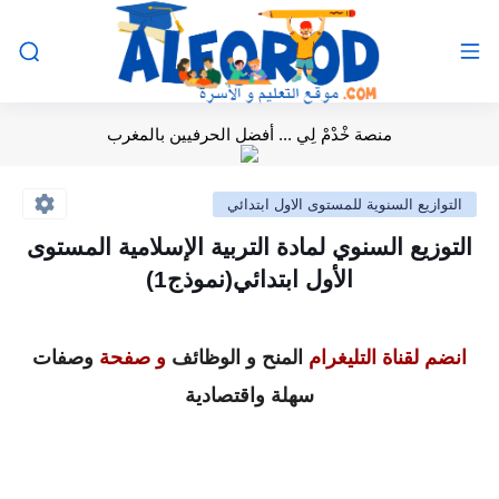
منصة خْدْمْ لِي ... أفضل الحرفيين بالمغرب
التوازيع السنوية للمستوى الاول ابتدائي
التوزيع السنوي لمادة التربية الإسلامية المستوى
الأول ابتدائي(نموذج1)
انضم لقناة التليغرام
المنح و الوظائف
و صفحة
وصفات
سهلة واقتصادية