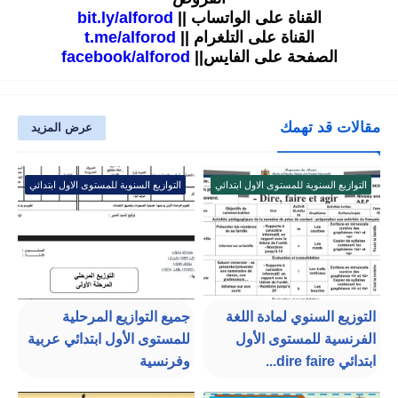
القناة على الواتساب ||
bit.ly/alforod
القناة على التلغرام ||
t.me/alforod
الصفحة على الفايس||
facebook/alforod
مقالات قد تهمك
عرض المزيد
التوازيع السنوية للمستوى الاول ابتدائي
التوازيع السنوية للمستوى الاول ابتدائي
التوزيع السنوي لمادة اللغة
جميع التوازيع المرحلية
الفرنسية للمستوى الأول
للمستوى الأول ابتدائي عربية
ابتدائي dire faire...
وفرنسية