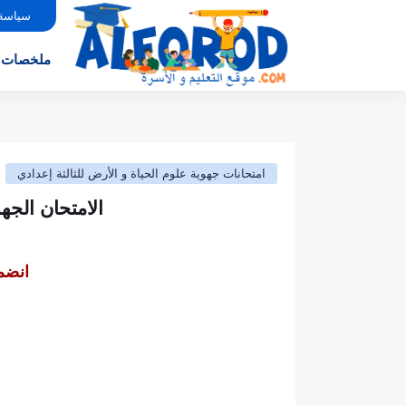
سياسة
ملخصات
امتحانات جهوية علوم الحياة و الأرض للثالثة إعدادي
الامتحان الجهوي - نموذج7- مادة علوم الحياة
انضم 