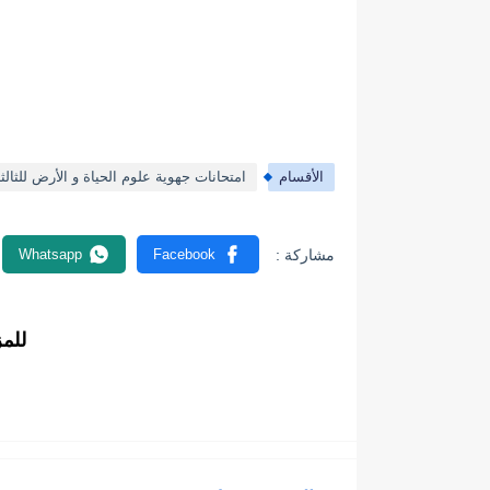
الأقسام
امتحانات جهوية علوم الحياة و الأرض للثالث
للم