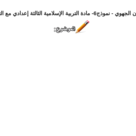
وذج6- مادة التربية الإسلامية الثالثة إعدادي مع التصحيح