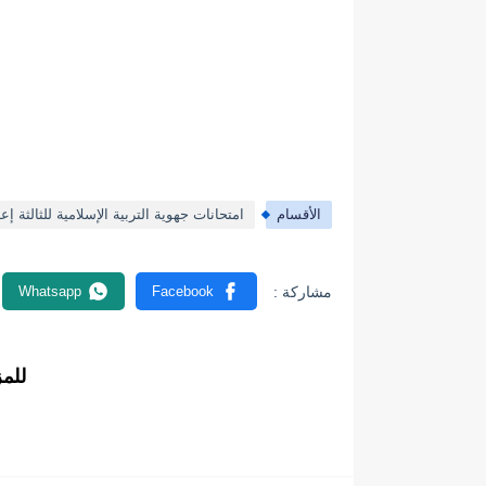
الأقسام
امتحانات جهوية التربية الإسلامية للثالثة إع
للم