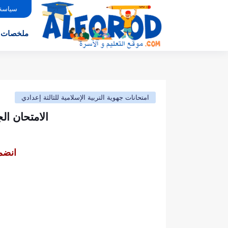
سياسة
ملخصات
امتحانات جهوية التربية الإسلامية للثالثة إعدادي
الامتحان الجهوي - نموذج6- مادة الت
انضم 