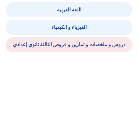
اللغة العربية
الفيزياء و الكيمياء
دروس و ملخصات و تمارين و فروض الثالثة ثانوي إعدادي