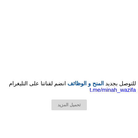
للتوصل بجديد
المنح و الوظائف
انضم لقناتنا على التليغرام
t.me/minah_wazifa
تحميل المزيد