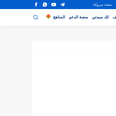
منصة مرزوكة
ف
لك سيدتي
منصة الدعم
المناهج