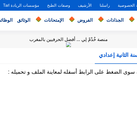
 الخصوصية
راسلنا
الأرشيف
وصفات الطبخ
مؤسسات الريادة Tarl
الجذاذات
الفروض
الإمتحانات
الوثائق
الوظائ
منصة خْدْمْ لِي ... أفضل الحرفيين بالمغرب
ة الثانية إعدادي
 سوى الضغط على الرابط أسفله لمعاينة الملف و تحميله :