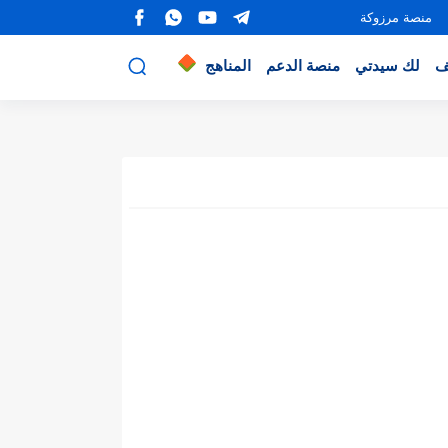
منصة مرزوكة
ف
لك سيدتي
منصة الدعم
المناهج