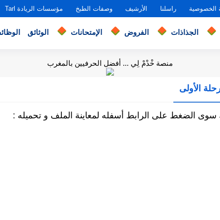
 الخصوصية
راسلنا
الأرشيف
وصفات الطبخ
مؤسسات الريادة Tarl
الجذاذات
الفروض
الإمتحانات
الوثائق
الوظائ
منصة خْدْمْ لِي ... أفضل الحرفيين بالمغرب
حلة الأولى
 سوى الضغط على الرابط أسفله لمعاينة الملف و تحميله :