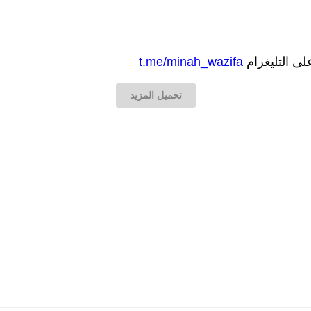
على التليغرام
t.me/minah_wazifa
تحميل المزيد