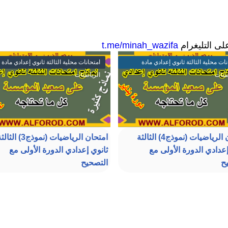
على التليغرام
t.me/minah_wazifa
نات محلية الثالثة ثانوي إعدادي مادة
امتحانات محلية الثالثة ثانوي إعدادي مادة
ضيات
الرياضيات
امتحان الرياضيات (نموذج4) الثالثة
امتحان الرياضيات (نموذج3) الث
إعدادي الدورة الأولى مع
ثانوي إعدادي الدورة الأولى مع
ح
التصحيح