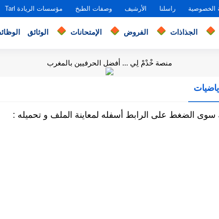
 الخصوصية
راسلنا
الأرشيف
وصفات الطبخ
مؤسسات الريادة Tarl
الجذاذات
الفروض
الإمتحانات
الوثائق
الوظائ
منصة خْدْمْ لِي ... أفضل الحرفيين بالمغرب
رياضيات
 سوى الضغط على الرابط أسفله لمعاينة الملف و تحميله :