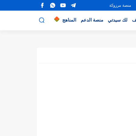
منصة مرزوكة
ف
لك سيدتي
منصة الدعم
المناهج