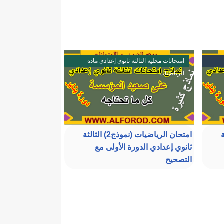
امتحانات محلية الثالثة ثانوي إعدادي مادة
الرياضيات
الثة
امتحان الرياضيات (نموذج2) الثالثة
ثانوي إعدادي الدورة الأولى مع
التصحيح