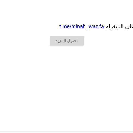
على التليغرام
t.me/minah_wazifa
تحميل المزيد