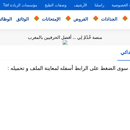
 الخصوصية
راسلنا
الأرشيف
وصفات الطبخ
مؤسسات الريادة Tarl
الجذاذات
الفروض
الإمتحانات
الوثائق
الوظائ
منصة خْدْمْ لِي ... أفضل الحرفيين بالمغرب
دائي
 سوى الضغط على الرابط أسفله لمعاينة الملف و تحميله :