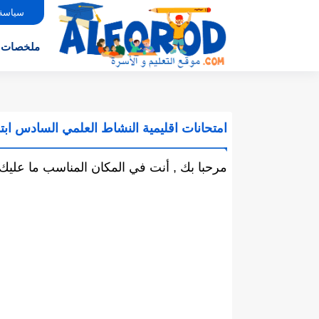
سياسة
ملخصات
امتحانات اقليمية النشاط العلمي السادس ابت
مرحبا بك , أنت في المكان المناسب ما عليك