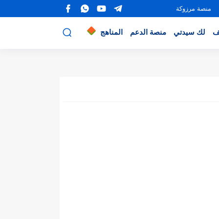
منصة مرزوكة
ف
لك سيدتي
منصة الدعم
المناهج