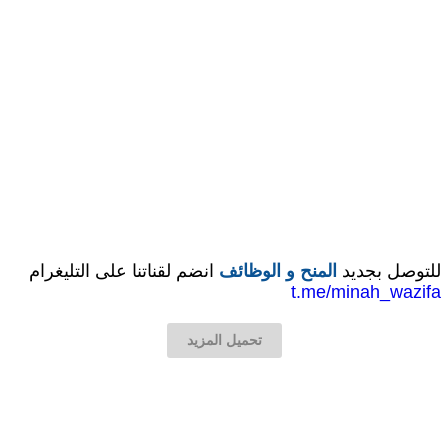
للتوصل بجديد
المنح و الوظائف
انضم لقناتنا على التليغرام
t.me/minah_wazifa
تحميل المزيد