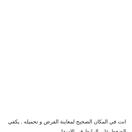
انت في المكان الصحيح لمعاينة الفرض و تحميله , يكفي
الضغط على الرابط في الاسفل