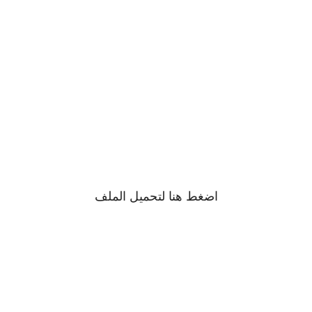
اضغط
هنا
لتحميل الملف