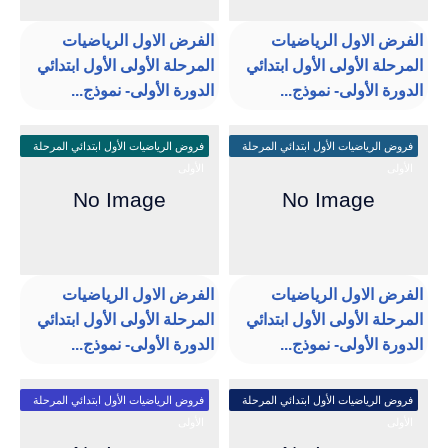
الفرض الاول الرياضيات
الفرض الاول الرياضيات
المرحلة الأولى الأول ابتدائي
المرحلة الأولى الأول ابتدائي
الدورة الأولى- نموذج...
الدورة الأولى- نموذج...
فروض الرياضيات الأول ابتدائي المرحلة
فروض الرياضيات الأول ابتدائي المرحلة
الأولى
الأولى
الفرض الاول الرياضيات
الفرض الاول الرياضيات
المرحلة الأولى الأول ابتدائي
المرحلة الأولى الأول ابتدائي
الدورة الأولى- نموذج...
الدورة الأولى- نموذج...
فروض الرياضيات الأول ابتدائي المرحلة
فروض الرياضيات الأول ابتدائي المرحلة
الأولى
الأولى