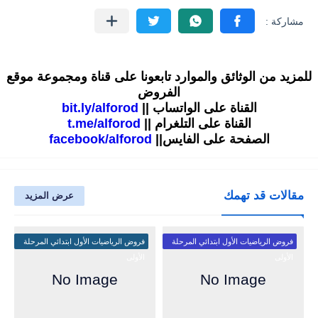
للمزيد من الوثائق والموارد تابعونا على قناة ومجموعة موقع
الفروض
القناة على الواتساب ||
bit.ly/alforod
القناة على التلغرام ||
t.me/alforod
الصفحة على الفايس||
facebook/alforod
مقالات قد تهمك
عرض المزيد
فروض الرياضيات الأول ابتدائي المرحلة
فروض الرياضيات الأول ابتدائي المرحلة
الأولى
الأولى