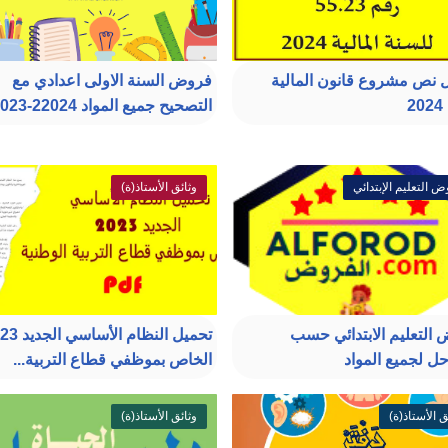
 نص مشروع قانون المالية
فروض السنة الاولى اعدادي مع
2
التصحيح جميع المواد 22024-2023
 التعليم الإبتدائي
وثائق الأستاذ(ة)
التعليم الابتدائي حسب
تحميل النظام الأ
حل لجميع المواد
الخاص بموظفي قطاع التربية...
ق الأستاذ(ة)
وثائق الأستاذ(ة)