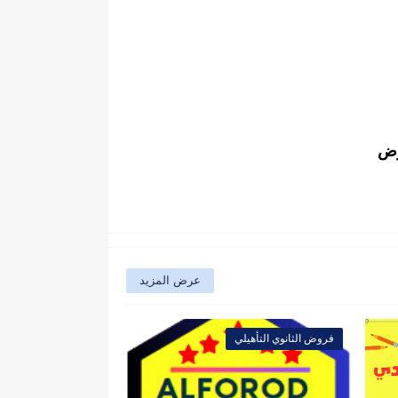
وض
عرض المزيد
فروض الثانوي التأهيلي