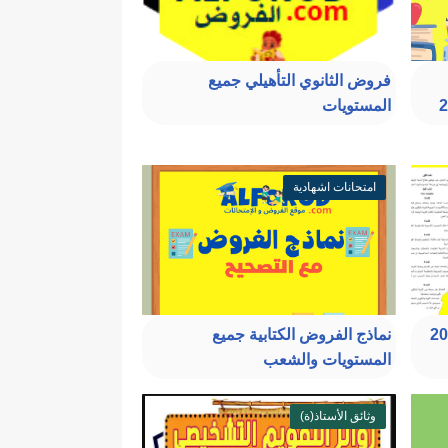
فروض الثانوي التأهيلي جميع
المستويات
امتحانات اشهادية
ساسي الجديد 2023
نماذج الفروض الكتابية جميع
المستويات والشعب
وثائق الأستاذ(ة)