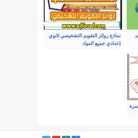
د
نماذج روائز التقويم التشخيصي ثانوي
إعدادي جميع المواد
مرة