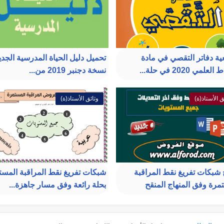
ية دفاتر التقصي في مادة
تحميل دليل الحياة المدرسية الجدي
لمي 2020 في حلة...
نسخة دجنبر 2019 من...
ق الأستاذ(ة)
وثائق الأستاذ(ة)
 شبكات تفريغ نقط المراقبة
شبكات تفريغ نقط المراقبة المست
مرة وفق المنهاج المنقح
بحلة رائعة وفق مسار جاهزة...