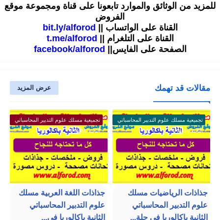
للمزيد من الوثائق والموارد تابعونا على قناة ومجموعة موقع
الفروض
القناة على الواتساب ||
bit.ly/alforod
القناة على التلغرام ||
t.me/alforod
الصفحة على الفايس||
facebook/alforod
مقالات قد تهمك
عرض المزيد
تجميعية مسلك علوم التدبير المحاسباتي
تجميعية مسلك علوم التدبير المحاسباتي
الثانية باكالوريا
الثانية باكالوريا
جذاذات الرياضيات مسلك
جذاذات اللغة العربية مسلك
علوم التدبير المحاسباتي
علوم التدبير المحاسباتي
الثانية باكالوريا في حلة...
الثانية باكالوريا في...