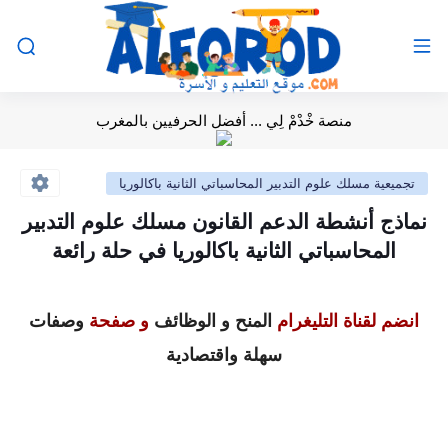
منصة خْدْمْ لِي ... أفضل الحرفيين بالمغرب
تجميعية مسلك علوم التدبير المحاسباتي الثانية باكالوريا
نماذج أنشطة الدعم القانون مسلك علوم التدبير
المحاسباتي الثانية باكالوريا في حلة رائعة
انضم لقناة التليغرام
المنح و الوظائف
و صفحة
وصفات
سهلة واقتصادية