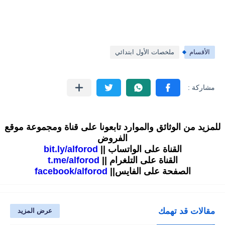
الأقسام
ملخصات الأول ابتدائي
للمزيد من الوثائق والموارد تابعونا على قناة ومجموعة موقع
الفروض
القناة على الواتساب ||
bit.ly/alforod
القناة على التلغرام ||
t.me/alforod
الصفحة على الفايس||
facebook/alforod
مقالات قد تهمك
عرض المزيد