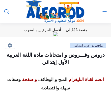
منصة خْدْمْ لِي ... أفضل الحرفيين بالمغرب
ملخصات الأول ابتدائي
دروس وفـــروض و امتحانات مادة اللغة العربية
الأول إبتدائي
انضم لقناة التليغرام
المنح و الوظائف
و صفحة
وصفات
سهلة واقتصادية