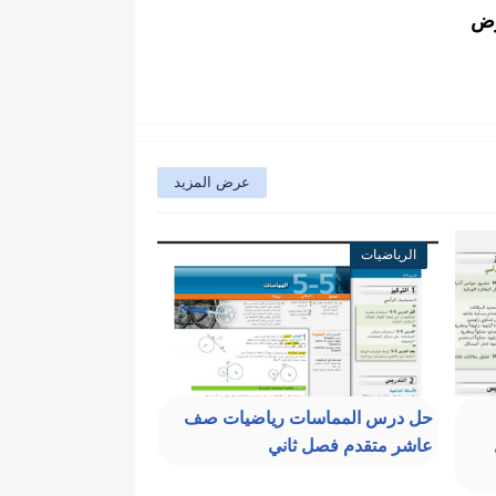
وض
عرض المزيد
الرياضيات
حل درس المماسات رياضيات صف
عاشر متقدم فصل ثاني