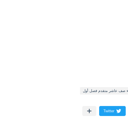
ء صف عاشر متقدم فصل أول