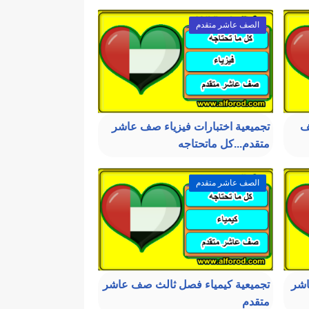
الصف عاشر متقدم
ف
تجميعية اختبارات فيزياء صف عاشر
متقدم...كل ماتحتاجه
الصف عاشر متقدم
اشر
تجميعية كيمياء فصل ثالث صف عاشر
متقدم