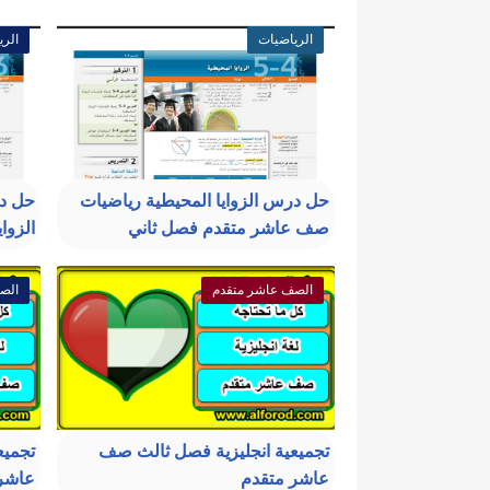
الرياضيات
الري
حل درس الزوايا المحيطية رياضيات
حل د
صف عاشر متقدم فصل ثاني
الزوا
الصف عاشر متقدم
الص
تجميعية انجليزية فصل ثالث صف
تجميع
عاشر متقدم
عاشر