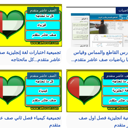
اضيات
الصف عاشر متقدم
رس القاطع والمماس وقياس
تجميعية اختبارات لغة إنجليزية ص
يا رياضيات صف عاشر متقدم...
عاشر متقدم...كل ماتحتاجه
ف عاشر متقدم
الصف عاشر متقدم
ية انجليزية فصل اول صف
تجميعية كيمياء فصل ثاني صف ع
 متقدم
متقدم