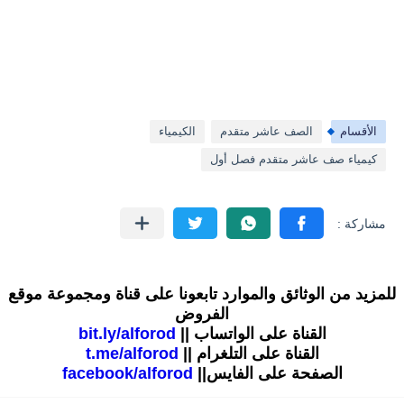
الأقسام
الصف عاشر متقدم
الكيمياء
كيمياء صف عاشر متقدم فصل أول
للمزيد من الوثائق والموارد تابعونا على قناة ومجموعة موقع
الفروض
القناة على الواتساب ||
bit.ly/alforod
القناة على التلغرام ||
t.me/alforod
الصفحة على الفايس||
facebook/alforod