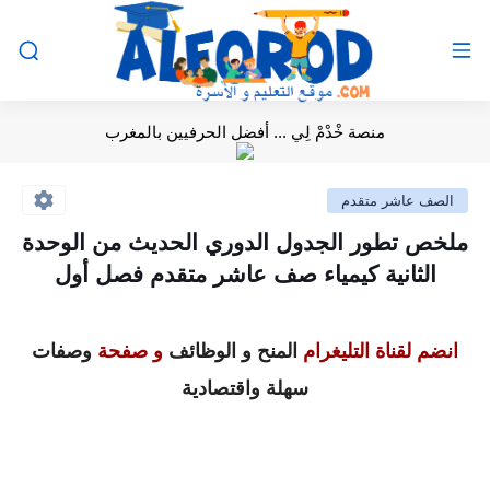
منصة خْدْمْ لِي ... أفضل الحرفيين بالمغرب
الصف عاشر متقدم
ملخص تطور الجدول الدوري الحديث من الوحدة
الثانية كيمياء صف عاشر متقدم فصل أول
انضم لقناة التليغرام
المنح و الوظائف
و صفحة
وصفات
سهلة واقتصادية