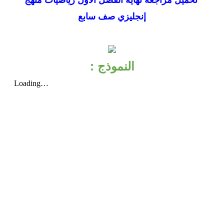
تحميل
مراجعة نهاية الفصل الأول رياضيات منهج
إنجليزي صف سابع
النموذج :