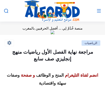
منصة خْدْمْ لِي ... أفضل الحرفيين بالمغرب
الرياضيات
مراجعة نهاية الفصل الأول رياضيات منهج
إنجليزي صف سابع
انضم لقناة التليغرام
المنح و الوظائف
و صفحة
وصفات
سهلة واقتصادية