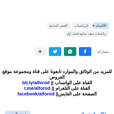
الأقسام
الرياضيات
الصف السابع
رياضيات صف سابع فصل أول
للمزيد من الوثائق والموارد تابعونا على قناة ومجموعة موقع
الفروض
القناة على الواتساب ||
bit.ly/alforod
القناة على التلغرام ||
t.me/alforod
الصفحة على الفايس||
facebook/alforod