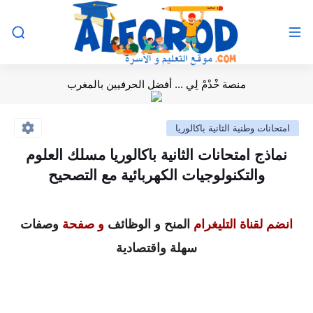
منصة خْدْمْ لِي ... أفضل الحرفيين بالمغرب
امتحانات وطنية الثانية باكالوريا
نماذج امتحانات الثانية باكالوريا مسلك العلوم
والتكنولوجيات الكهربائية مع التصحيح
انضم لقناة التليغرام
المنح و الوظائف
و صفحة
وصفات
سهلة واقتصادية