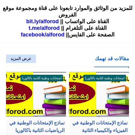
للمزيد من الوثائق والموارد تابعونا على قناة ومجموعة موقع
الفروض
القناة على الواتساب ||
bit.ly/alforod
القناة على التلغرام ||
t.me/alforod
الصفحة على الفايس||
facebook/alforod
مقالات قد تهمك
عرض المزيد
امتحانات وطنية الثانية باكالوريا
امتحانات وطنية الثانية باكالوريا
نماذج الإمتحانات الوطنية في
نماذج الإمتحانات الوطنية في
الفيزياء والكيمياء الثانية
الرياضيات الثانية باكالوريا