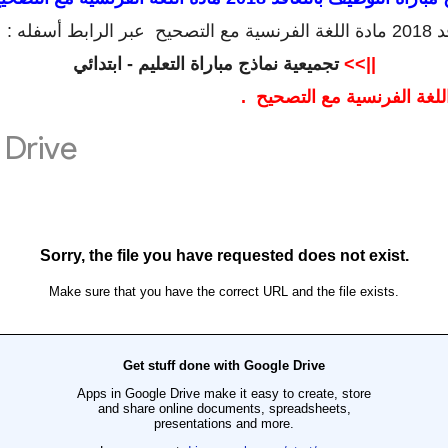
له :
||>>
تجميعية نماذج مباراة التعليم - ابتدائي