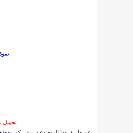
نموذج مبا
تحميل
نم
عن طريق هذا الموضوع سنوفر لكم
نموذج مباراة