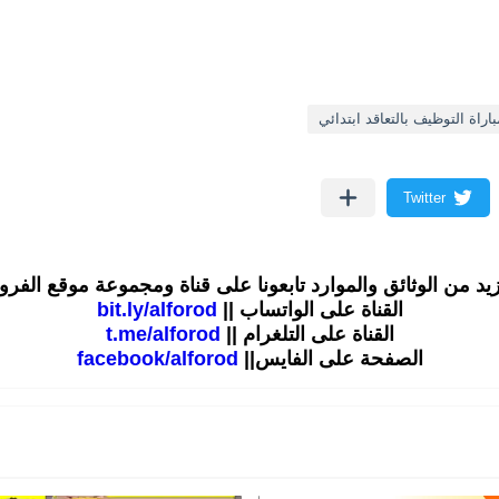
اراة التوظيف بالتعاقد ابتدائي
زيد من الوثائق والموارد تابعونا على قناة ومجموعة موقع الفر
القناة على الواتساب ||
bit.ly/alforod
القناة على التلغرام ||
t.me/alforod
الصفحة على الفايس||
facebook/alforod