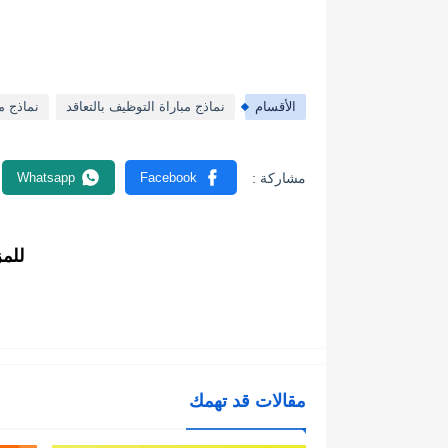
الأقسام
نماذج مباراة التوظيف بالتعاقد
نماذج مب
للم
مقالات قد تهمك