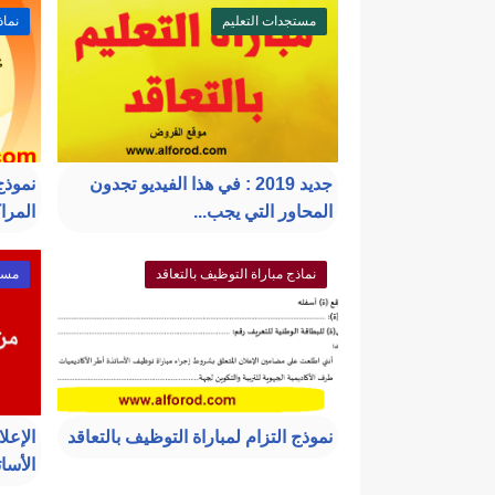
مستجدات التعليم
نماذ
جديد 2019 : في هذا الفيديو تجدون
نموذج
المحاور التي يجب...
المراك
نماذج مباراة التوظيف بالتعاقد
مستج
نموذج التزام لمباراة التوظيف بالتعاقد
الإعل
الأسات