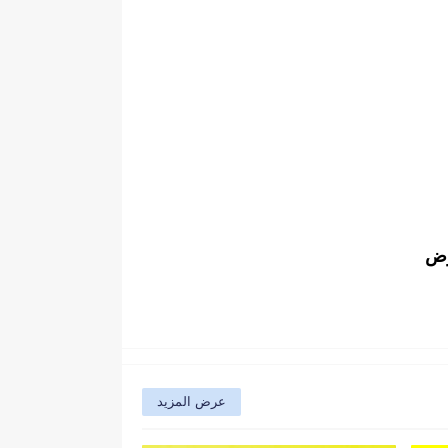
وض
عرض المزيد