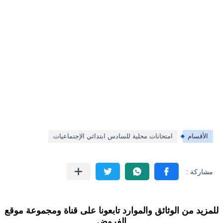
الأقسام
امتحانات محلية للسادس ابتدائي الإجتماعيات
للمزيد من الوثائق والموارد تابعونا على قناة ومجموعة موقع
الفروض