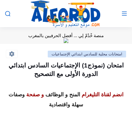
منصة خْدْمْ لِي ... أفضل الحرفيين بالمغرب
امتحانات محلية للسادس ابتدائي الإجتماعيات
امتحان (نموذج1) الإجتماعيات السادس ابتدائي
الدورة الأولى مع التصحيح
انضم لقناة التليغرام
المنح و الوظائف
و صفحة
وصفات
سهلة واقتصادية