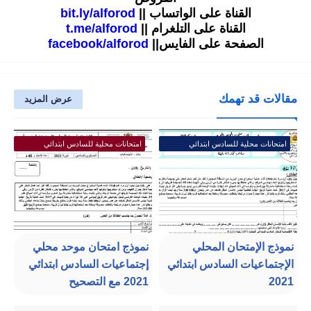
القناة على الواتساب ||
bit.ly/alforod
القناة على التلغرام ||
t.me/alforod
الصفحة على الفايس||
facebook/alforod
مقالات قد تهمك
عرض المزيد
امتحانات محلية للسادس ابتدائي
امتحانات محلية للسادس ابتدائي
الإجتماعيات
الإجتماعيات
نموذج الإمتحان المحلي
نموذج امتحان موحد محلي
الإجتماعيات السادس ابتدائي
إجتماعيات السادس ابتدائي
2021
2021 مع التصحيح